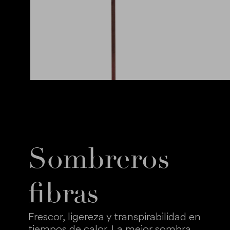
Sombreros
fibras
Frescor, ligereza y transpirabilidad en
tiempos de calor. La mejor sombra.